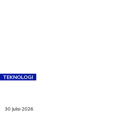
TEKNOLOGI
TVET bukan lagi pilihan kedua! Negeri Sembilan cari bakat hingga
ke pelosok kampung
30 Julai 2026
Pelantikan Liew perkukuh agenda teknologi, perolehan strategik
negara