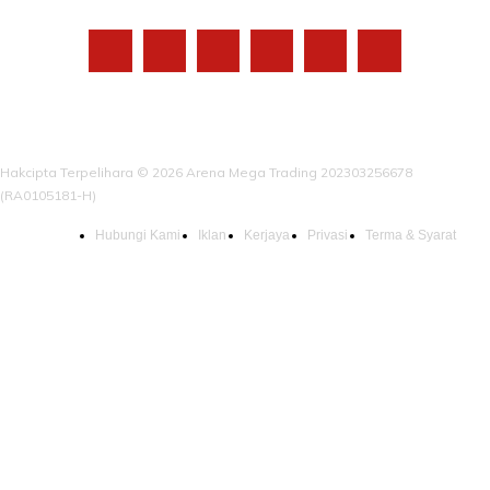
Hakcipta Terpelihara © 2026 Arena Mega Trading 202303256678
(RA0105181-H)
Hubungi Kami
Iklan
Kerjaya
Privasi
Terma & Syarat