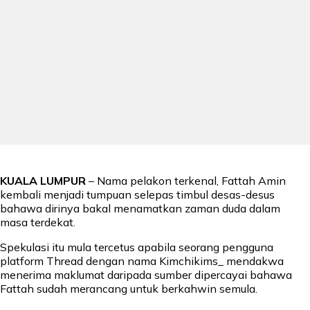
KUALA LUMPUR
– Nama pelakon terkenal, Fattah Amin
kembali menjadi tumpuan selepas timbul desas-desus
bahawa dirinya bakal menamatkan zaman duda dalam
masa terdekat.
Spekulasi itu mula tercetus apabila seorang pengguna
platform Thread dengan nama Kimchikims_ mendakwa
menerima maklumat daripada sumber dipercayai bahawa
Fattah sudah merancang untuk berkahwin semula.