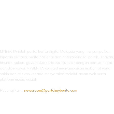
LEBIH DARI SEKADAR BERITA!
MYBERITA ialah portal berita digital Malaysia yang menyampaikan
laporan semasa, berita nasional dan antarabangsa, politik, jenayah,
hiburan, sukan, gaya hidup serta isu-isu tular dengan pantas, tepat
dan dipercayai. MYBERITA komited menyampaikan maklumat yang
sahih dan relevan kepada masyarakat melalui laman web serta
platform media sosial.
Hubungi kami:
newsroom@portalmyberita.com
IKUTI KAMI