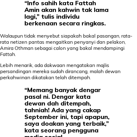
“Info sahih kata Fattah
Amin akan kahwin tak lama
lagi,” tulis individu
berkenaan secara ringkas.
Walaupun tidak menyebut siapakah bakal pasangan, rata-
rata netizen pantas mengaitkan penyanyi dan pelakon,
Amira Othman sebagai calon yang bakal mendampingi
Fattah.
Lebih menarik, ada dakwaan mengatakan majlis
persandingan mereka sudah dirancang, malah dewan
perkahwinan dikatakan telah ditempah.
“Memang banyak dengar
pasal ni. Dengar kata
dewan dah ditempah,
tahniah! Ada yang cakap
September ini, tapi apapun,
saya doakan yang terbaik,”
kata seorang pengguna
media sosial.