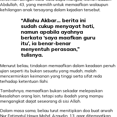
Abdullah, 43, yang memilih untuk memaafkan walaupun
kehilangan anak tersayang dalam kejadian tersebut.
“Allahu Akbar… berita ini
sudah cukup menyayat hati,
namun apabila ayahnya
berkata ‘saya maafkan guru
itu’, ia benar-benar
menyentuh perasaan,”
tulisnya.
Menurut beliau, tindakan memaafkan dalam keadaan penuh
ujian seperti itu bukan sesuatu yang mudah, malah
mencerminkan keimanan yang tinggi serta sifat reda
terhadap ketentuan Ilahi.
Tambahnya, memaafkan bukan sekadar melepaskan
kesalahan orang lain, tetapi satu ibadah yang mampu
mengangkat darjat seseorang di sisi Allah.
Dalam masa sama, beliau turut menitipkan doa buat arwah
Nur Fatimatul Hawa Mohd. Azaudin, 13, agar ditempatkan