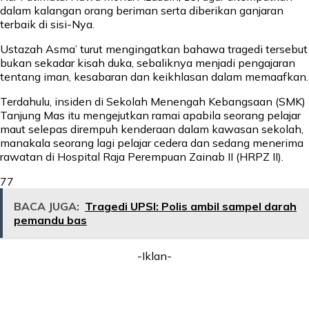
dalam kalangan orang beriman serta diberikan ganjaran
terbaik di sisi-Nya.
Ustazah Asma’ turut mengingatkan bahawa tragedi tersebut
bukan sekadar kisah duka, sebaliknya menjadi pengajaran
tentang iman, kesabaran dan keikhlasan dalam memaafkan.
Terdahulu, insiden di Sekolah Menengah Kebangsaan (SMK)
Tanjung Mas itu mengejutkan ramai apabila seorang pelajar
maut selepas dirempuh kenderaan dalam kawasan sekolah,
manakala seorang lagi pelajar cedera dan sedang menerima
rawatan di Hospital Raja Perempuan Zainab II (HRPZ II).
77
BACA JUGA:
Tragedi UPSI: Polis ambil sampel darah
pemandu bas
-Iklan-