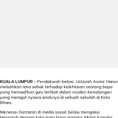
KUALA LUMPUR
– Pendakwah bebas, Ustazah Asma’ Harun
meluahkan rasa sebak terhadap keikhlasan seorang bapa
yang memaafkan guru terlibat dalam insiden kemalangan
yang meragut nyawa anaknya di sebuah sekolah di Kota
Bharu.
Menerusi hantaran di media sosial, beliau mengakui
tersentuh dengan kata-kata bapa mangsa, Mohd Azaudin