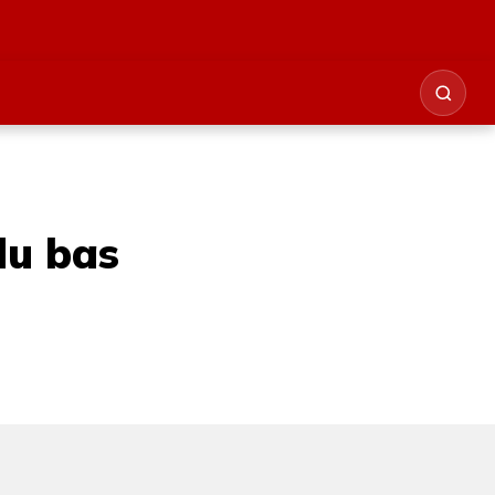
du bas