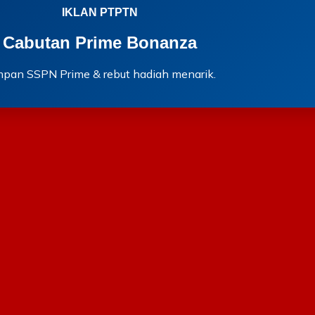
IKLAN PTPTN
Cabutan Prime Bonanza
mpan SSPN Prime & rebut hadiah menarik.