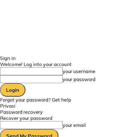
Sign in
Welcome! Log into your account
your username
your password
Forgot your password? Get help
Privasi
Password recovery
Recover your password
your email