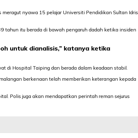
eragut nyawa 15 pelajar Universiti Pendidikan Sultan Idris
39 tahun itu berada di bawah pengaruh dadah ketika insiden
oh untuk dianalisis,” katanya ketika
 di Hospital Taiping dan berada dalam keadaan stabil.
m kemalangan berkenaan telah memberikan keterangan kepada
tal. Polis juga akan mendapatkan perintah reman sejurus