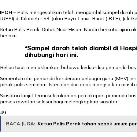
IPOH
– Polis mengesahkan telah mengambil sampel darah pem
(UPSI) di Kilometer 53, Jalan Raya Timur-Barat (JRTB), Jeli-G
Ketua Polis Perak, Datuk Noor Hisam Nordin berkata, ujian
berlaku.
“Sampel darah telah diambil di Hospi
dihubungi hari ini.
Beliau turut memaklumkan bahawa kedua-dua pemandu bas te
Sementara itu, pemandu kenderaan pelbagai guna (MPV) jen
pihak polis semalam. Isteri dan dua anak mangsa kini masih
Siasatan lanjut termasuk rakaman percakapan pemandu bas u
proses rawatan selesai bagi melengkapkan siasatan.
49
BACA JUGA:
Ketua Polis Perak tahan sebak umum pe