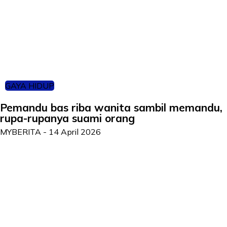
GAYA HIDUP
Pemandu bas riba wanita sambil memandu,
rupa-rupanya suami orang
MYBERITA
-
14 April 2026