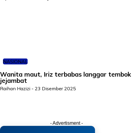
NASIONAL
Wanita maut, Iriz terbabas langgar tembok
jejambat
Raihan Hazizi
-
23 Disember 2025
- Advertisment -