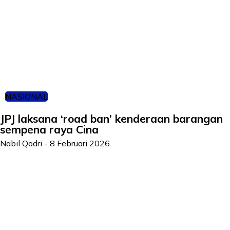
NASIONAL
JPJ laksana ‘road ban’ kenderaan barangan
sempena raya Cina
Nabil Qodri
-
8 Februari 2026