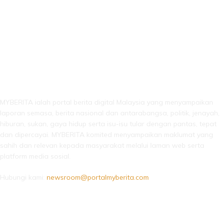
LEBIH DARI SEKADAR BERITA!
MYBERITA ialah portal berita digital Malaysia yang menyampaikan
laporan semasa, berita nasional dan antarabangsa, politik, jenayah,
hiburan, sukan, gaya hidup serta isu-isu tular dengan pantas, tepat
dan dipercayai. MYBERITA komited menyampaikan maklumat yang
sahih dan relevan kepada masyarakat melalui laman web serta
platform media sosial.
Hubungi kami:
newsroom@portalmyberita.com