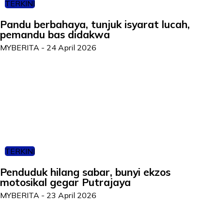
TERKINI
Pandu berbahaya, tunjuk isyarat lucah,
pemandu bas didakwa
MYBERITA
-
24 April 2026
TERKINI
Penduduk hilang sabar, bunyi ekzos
motosikal gegar Putrajaya
MYBERITA
-
23 April 2026