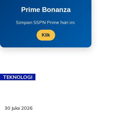
Prime Bonanza
Simpan SSPN Prime hari ini.
Klik
TEKNOLOGI
TVET bukan lagi pilihan kedua! Negeri Sembilan cari bakat hingga
ke pelosok kampung
30 Julai 2026
Pelantikan Liew perkukuh agenda teknologi, perolehan strategik