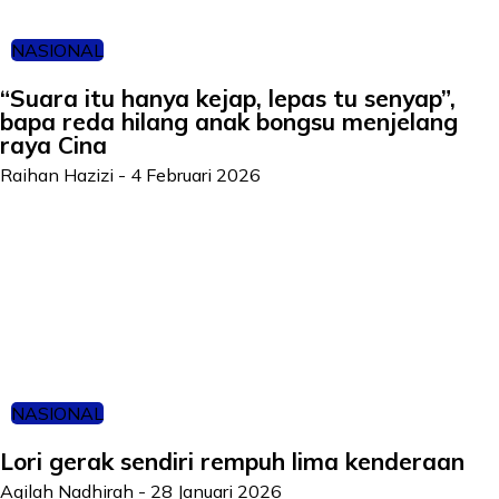
NASIONAL
“Suara itu hanya kejap, lepas tu senyap”,
bapa reda hilang anak bongsu menjelang
raya Cina
Raihan Hazizi
-
4 Februari 2026
NASIONAL
Lori gerak sendiri rempuh lima kenderaan
Aqilah Nadhirah
-
28 Januari 2026