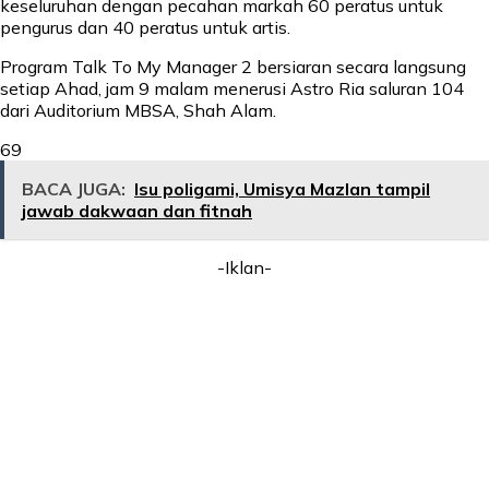
keseluruhan dengan pecahan markah 60 peratus untuk
pengurus dan 40 peratus untuk artis.
Program Talk To My Manager 2 bersiaran secara langsung
setiap Ahad, jam 9 malam menerusi Astro Ria saluran 104
dari Auditorium MBSA, Shah Alam.
69
BACA JUGA:
Isu poligami, Umisya Mazlan tampil
jawab dakwaan dan fitnah
-Iklan-