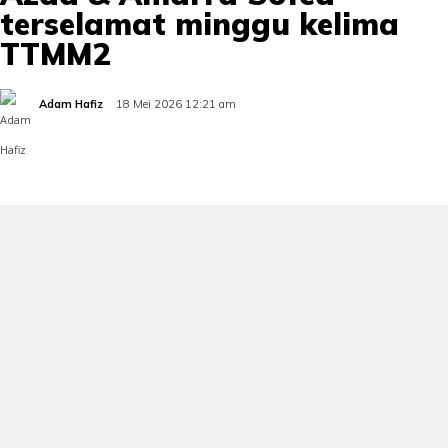
terselamat minggu kelima
TTMM2
Adam Hafiz
18 Mei 2026 12:21 am