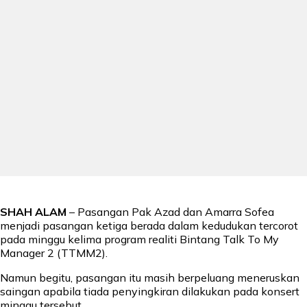
SHAH ALAM
– Pasangan Pak Azad dan Amarra Sofea
menjadi pasangan ketiga berada dalam kedudukan tercorot
pada minggu kelima program realiti Bintang Talk To My
Manager 2 (TTMM2).
Namun begitu, pasangan itu masih berpeluang meneruskan
saingan apabila tiada penyingkiran dilakukan pada konsert
minggu tersebut.