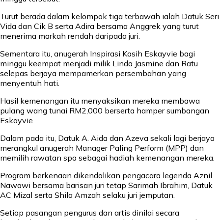
Turut berada dalam kelompok tiga terbawah ialah Datuk Seri
Vida dan Cik B serta Adira bersama Anggrek yang turut
menerima markah rendah daripada juri.
Sementara itu, anugerah Inspirasi Kasih Eskayvie bagi
minggu keempat menjadi milik Linda Jasmine dan Ratu
selepas berjaya mempamerkan persembahan yang
menyentuh hati.
Hasil kemenangan itu menyaksikan mereka membawa
pulang wang tunai RM2,000 berserta hamper sumbangan
Eskayvie.
Dalam pada itu, Datuk A. Aida dan Azeva sekali lagi berjaya
merangkul anugerah Manager Paling Perform (MPP) dan
memilih rawatan spa sebagai hadiah kemenangan mereka.
Program berkenaan dikendalikan pengacara legenda Aznil
Nawawi bersama barisan juri tetap Sarimah Ibrahim, Datuk
AC Mizal serta Shila Amzah selaku juri jemputan.
Setiap pasangan pengurus dan artis dinilai secara