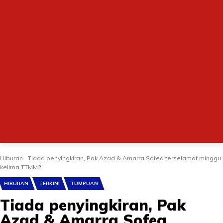
Hiburan
Tiada penyingkiran, Pak Azad & Amarra Sofea terselamat minggu
kelima TTMM2
HIBURAN
TERKINI
TUMPUAN
Tiada penyingkiran, Pak
Azad & Amarra Sofea