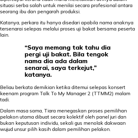
situasi serba salah untuk menilai secara profesional antara
seorang ibu dan pengarah produksi.
Katanya, perkara itu hanya disedari apabila nama anaknya
tersenarai selepas melalui proses uji bakat bersama peserta
lain.
“Saya memang tak tahu dia
pergi uji bakat. Bila tengok
nama dia ada dalam
senarai, saya terkejut,”
katanya.
Beliau berkata demikian ketika ditemui selepas konsert
keenam program Talk To My Manager 2 (TTMM2) malam
tadi.
Dalam masa sama, Tiara menegaskan proses pemilihan
pelakon utama dibuat secara kolektif oleh panel juri dan
bukan keputusan individu, sekali gus menolak dakwaan
wujud unsur pilih kasih dalam pemilihan pelakon.