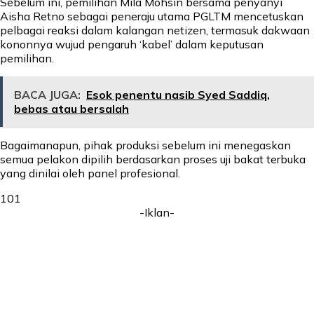
Sebelum ini, pemilihan Mila Mohsin bersama penyanyi
Aisha Retno sebagai peneraju utama PGLTM mencetuskan
pelbagai reaksi dalam kalangan netizen, termasuk dakwaan
kononnya wujud pengaruh ‘kabel’ dalam keputusan
pemilihan.
BACA JUGA:
Esok penentu nasib Syed Saddiq,
bebas atau bersalah
Bagaimanapun, pihak produksi sebelum ini menegaskan
semua pelakon dipilih berdasarkan proses uji bakat terbuka
yang dinilai oleh panel profesional.
101
-Iklan-