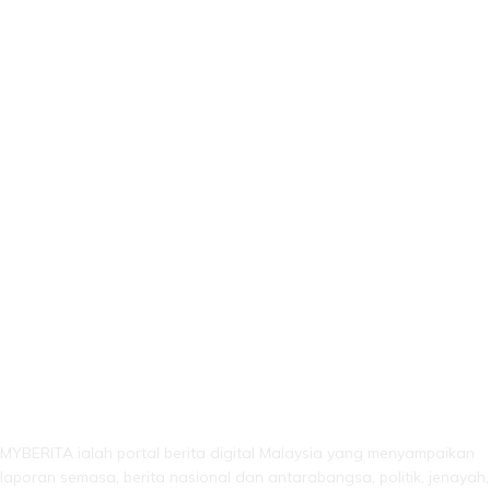
LEBIH DARI SEKADAR BERITA!
MYBERITA ialah portal berita digital Malaysia yang menyampaikan
laporan semasa, berita nasional dan antarabangsa, politik, jenayah,