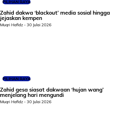
PILIHAN RAYA
Zahid dakwa ‘blackout’ media sosial hingga
jejaskan kempen
Muqri Hafidz
-
30 Julai 2026
PILIHAN RAYA
Zahid gesa siasat dakwaan ‘hujan wang’
menjelang hari mengundi
Muqri Hafidz
-
30 Julai 2026