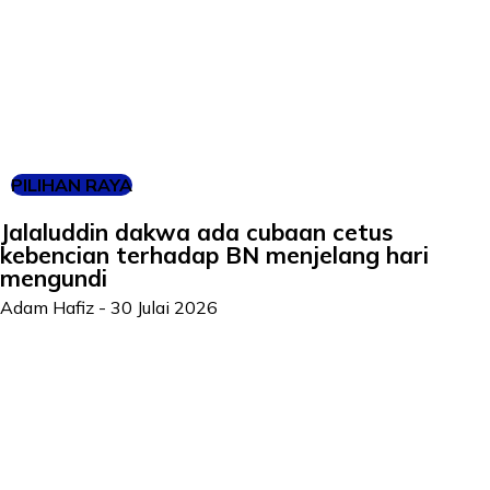
PILIHAN RAYA
Jalaluddin dakwa ada cubaan cetus
kebencian terhadap BN menjelang hari
mengundi
Adam Hafiz
-
30 Julai 2026