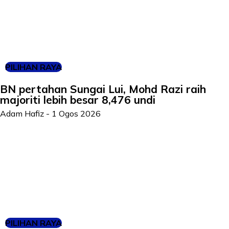
PILIHAN RAYA
BN pertahan Sungai Lui, Mohd Razi raih
majoriti lebih besar 8,476 undi
Adam Hafiz
-
1 Ogos 2026
PILIHAN RAYA