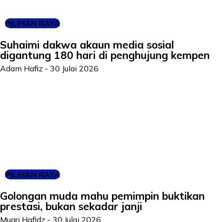
PILIHAN RAYA
Suhaimi dakwa akaun media sosial
digantung 180 hari di penghujung kempen
Adam Hafiz
-
30 Julai 2026
PILIHAN RAYA
Golongan muda mahu pemimpin buktikan
prestasi, bukan sekadar janji
Muqri Hafidz
-
30 Julai 2026