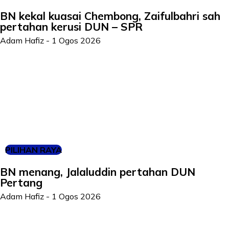
BN kekal kuasai Chembong, Zaifulbahri sah
pertahan kerusi DUN – SPR
Adam Hafiz
-
1 Ogos 2026
PILIHAN RAYA
BN menang, Jalaluddin pertahan DUN
Pertang
Adam Hafiz
-
1 Ogos 2026