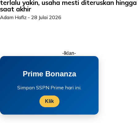
terlalu yakin, usaha mesti diteruskan hingga
saat akhir
Adam Hafiz
-
28 Julai 2026
-Iklan-
Prime Bonanza
Simpan SSPN Prime hari ini.
Klik