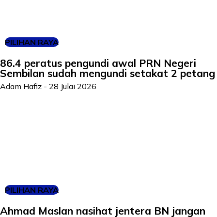
PILIHAN RAYA
86.4 peratus pengundi awal PRN Negeri
Sembilan sudah mengundi setakat 2 petang
Adam Hafiz
-
28 Julai 2026
PILIHAN RAYA
Ahmad Maslan nasihat jentera BN jangan