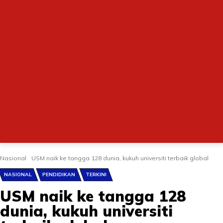
Nasional
USM naik ke tangga 128 dunia, kukuh universiti terbaik global
NASIONAL
PENDIDIKAN
TERKINI
USM naik ke tangga 128
dunia, kukuh universiti