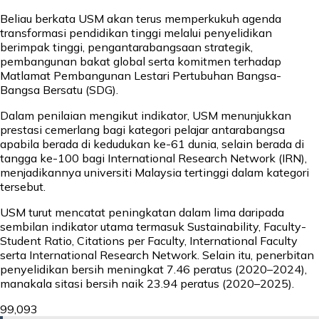
Beliau berkata USM akan terus memperkukuh agenda
transformasi pendidikan tinggi melalui penyelidikan
berimpak tinggi, pengantarabangsaan strategik,
pembangunan bakat global serta komitmen terhadap
Matlamat Pembangunan Lestari Pertubuhan Bangsa-
Bangsa Bersatu (SDG).
Dalam penilaian mengikut indikator, USM menunjukkan
prestasi cemerlang bagi kategori pelajar antarabangsa
apabila berada di kedudukan ke-61 dunia, selain berada di
tangga ke-100 bagi International Research Network (IRN),
menjadikannya universiti Malaysia tertinggi dalam kategori
tersebut.
USM turut mencatat peningkatan dalam lima daripada
sembilan indikator utama termasuk Sustainability, Faculty-
Student Ratio, Citations per Faculty, International Faculty
serta International Research Network. Selain itu, penerbitan
penyelidikan bersih meningkat 7.46 peratus (2020–2024),
manakala sitasi bersih naik 23.94 peratus (2020–2025).
99,093