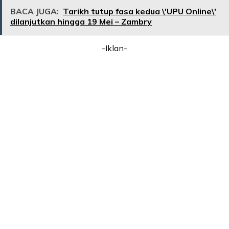
BACA JUGA:
Tarikh tutup fasa kedua \'UPU Online\'
dilanjutkan hingga 19 Mei – Zambry
-Iklan-