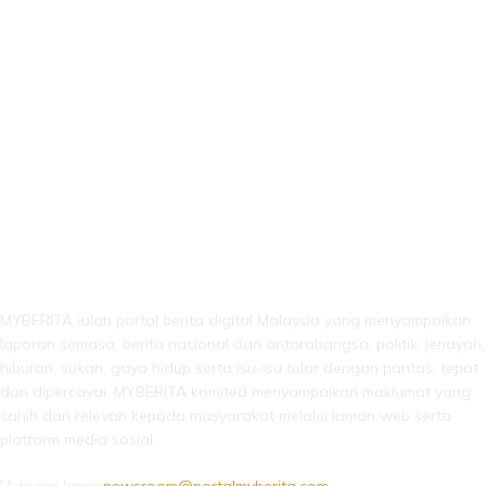
LEBIH DARI SEKADAR BERITA!
MYBERITA ialah portal berita digital Malaysia yang menyampaikan
laporan semasa, berita nasional dan antarabangsa, politik, jenayah,
hiburan, sukan, gaya hidup serta isu-isu tular dengan pantas, tepat
dan dipercayai. MYBERITA komited menyampaikan maklumat yang
sahih dan relevan kepada masyarakat melalui laman web serta
platform media sosial.