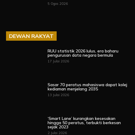
5 Ogos 2026
DEWAN RAKYAT
RUU statistik 2026 lulus, era baharu
pengurusan data negara bermula
17 Julai 2026
Sasar 70 peratus mahasiswa dapat kolej
kediaman menjelang 2035
13 Julai 2026
‘Smart Lane’ kurangkan kesesakan
hingga 50 peratus, terbukti berkesan
sejak 2023
2 Julai 2026