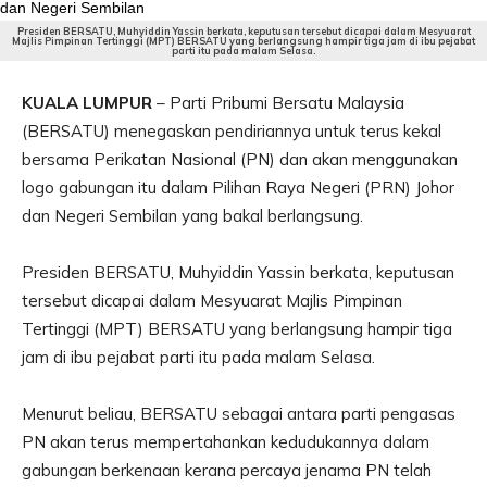
Presiden BERSATU, Muhyiddin Yassin berkata, keputusan tersebut dicapai dalam Mesyuarat
Majlis Pimpinan Tertinggi (MPT) BERSATU yang berlangsung hampir tiga jam di ibu pejabat
parti itu pada malam Selasa.
KUALA LUMPUR
– Parti Pribumi Bersatu Malaysia
(BERSATU) menegaskan pendiriannya untuk terus kekal
bersama Perikatan Nasional (PN) dan akan menggunakan
logo gabungan itu dalam Pilihan Raya Negeri (PRN) Johor
dan Negeri Sembilan yang bakal berlangsung.
Presiden BERSATU, Muhyiddin Yassin berkata, keputusan
tersebut dicapai dalam Mesyuarat Majlis Pimpinan
Tertinggi (MPT) BERSATU yang berlangsung hampir tiga
jam di ibu pejabat parti itu pada malam Selasa.
Menurut beliau, BERSATU sebagai antara parti pengasas
PN akan terus mempertahankan kedudukannya dalam
gabungan berkenaan kerana percaya jenama PN telah