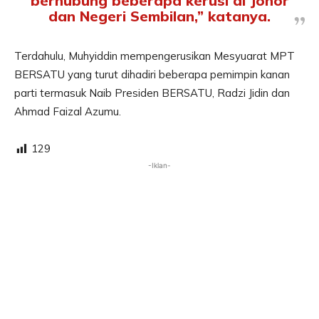
berhubung beberapa kerusi di Johor
dan Negeri Sembilan,” katanya.
Terdahulu, Muhyiddin mempengerusikan Mesyuarat MPT
BERSATU yang turut dihadiri beberapa pemimpin kanan
parti termasuk Naib Presiden BERSATU, Radzi Jidin dan
Ahmad Faizal Azumu.
129
-Iklan-