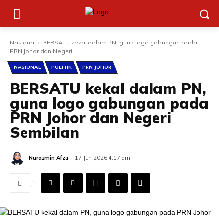
Nasional
BERSATU kekal dalam PN, guna logo gabungan pada
PRN Johor dan Negeri...
NASIONAL
POLITIK
PRN JOHOR
BERSATU kekal dalam PN,
guna logo gabungan pada
PRN Johor dan Negeri
Sembilan
Nurazmin Afza
17 Jun 2026 4:17 am