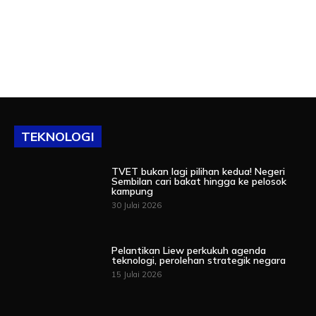
TEKNOLOGI
TVET bukan lagi pilihan kedua! Negeri
Sembilan cari bakat hingga ke pelosok
kampung
30 Julai 2026
Pelantikan Liew perkukuh agenda
teknologi, perolehan strategik negara
15 Julai 2026