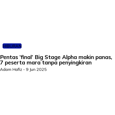
HIBURAN
Pentas ’final’ Big Stage Alpha makin panas,
7 peserta mara tanpa penyingkiran
Adam Hafiz
-
9 Jun 2025