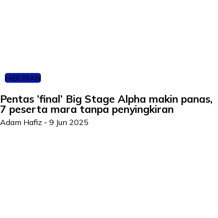
HIBURAN
Pentas ’final’ Big Stage Alpha makin panas,
7 peserta mara tanpa penyingkiran
Adam Hafiz
-
9 Jun 2025