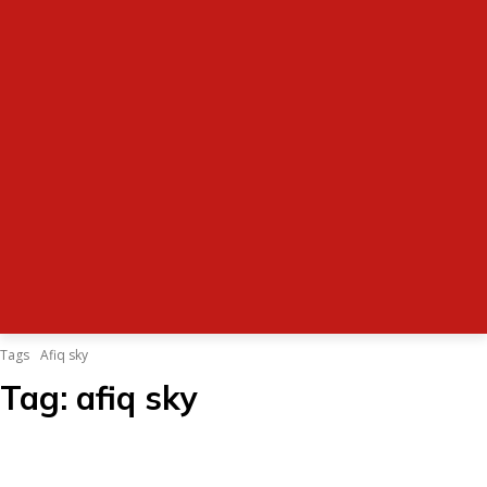
Tags
Afiq sky
Tag:
afiq sky