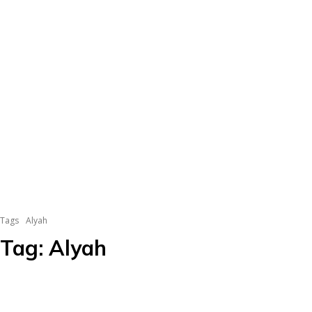
Tags
Alyah
Tag:
Alyah