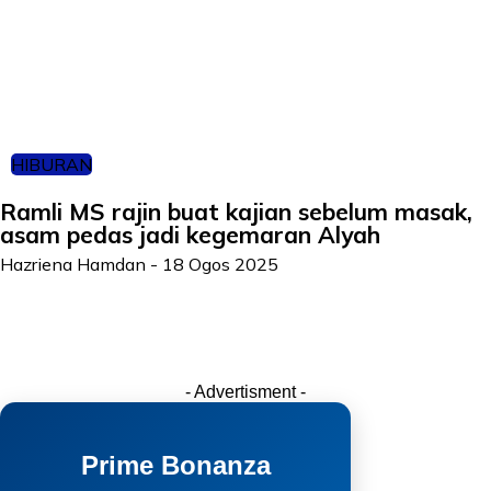
HIBURAN
Ramli MS rajin buat kajian sebelum masak,
asam pedas jadi kegemaran Alyah
Hazriena Hamdan
-
18 Ogos 2025
- Advertisment -
Prime Bonanza