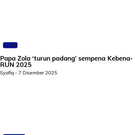
AHAD
Papa Zola ‘turun padang’ sempena Kebena-
RUN 2025
Syafiq
-
7 Disember 2025