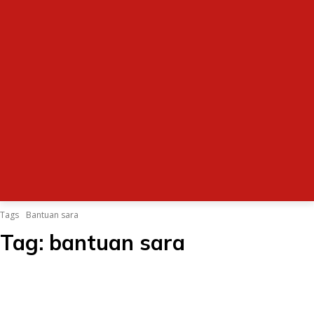
Tags
Bantuan sara
Tag:
bantuan sara