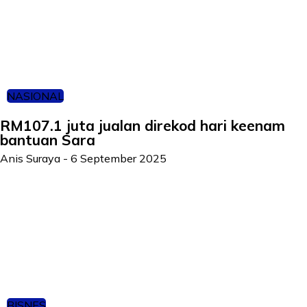
NASIONAL
RM107.1 juta jualan direkod hari keenam
bantuan Sara
Anis Suraya
-
6 September 2025
BISNES