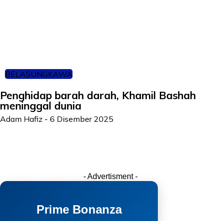
BELASUNGKAWA
Penghidap barah darah, Khamil Bashah
meninggal dunia
Adam Hafiz
-
6 Disember 2025
- Advertisment -
Prime Bonanza