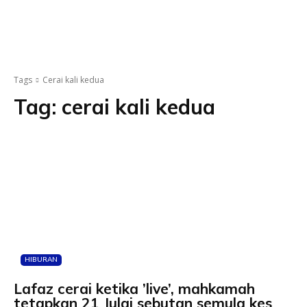
Tags
Cerai kali kedua
Tag:
cerai kali kedua
HIBURAN
Lafaz cerai ketika ’live’, mahkamah
tetapkan 21 Julai sebutan semula kes