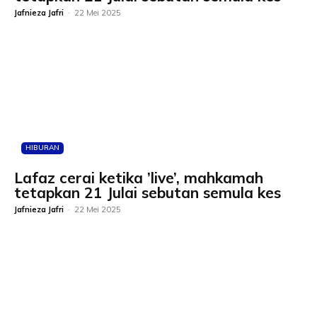
Jafnieza Jafri
-
22 Mei 2025
HIBURAN
Lafaz cerai ketika ’live’, mahkamah
tetapkan 21 Julai sebutan semula kes
Jafnieza Jafri
-
22 Mei 2025