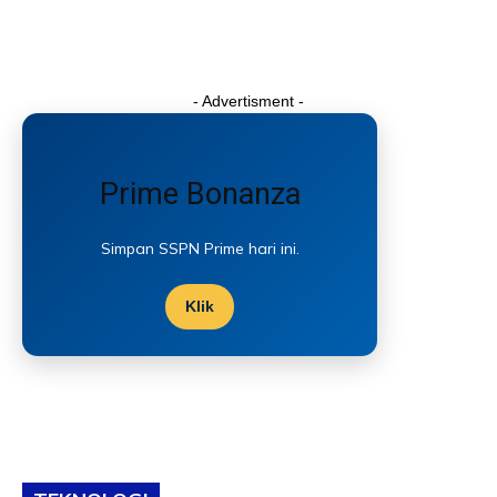
- Advertisment -
Prime Bonanza
Simpan SSPN Prime hari ini.
Klik