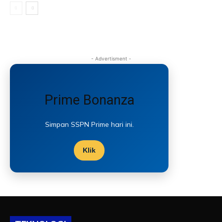
- Advertisment -
Prime Bonanza
Simpan SSPN Prime hari ini.
Klik