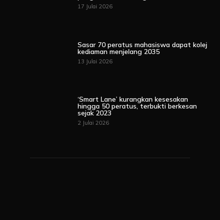
17 Julai 2026
Sasar 70 peratus mahasiswa dapat kolej
kediaman menjelang 2035
13 Julai 2026
‘Smart Lane’ kurangkan kesesakan
hingga 50 peratus, terbukti berkesan
sejak 2023
2 Julai 2026