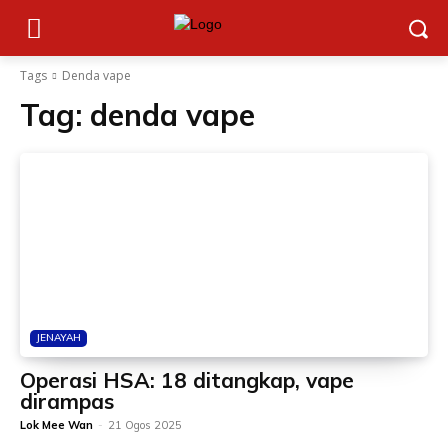
Tags
Denda vape
Tag:
denda vape
JENAYAH
Operasi HSA: 18 ditangkap, vape
dirampas
Lok Mee Wan
-
21 Ogos 2025