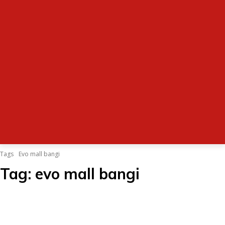
Tags
Evo mall bangi
Tag:
evo mall bangi