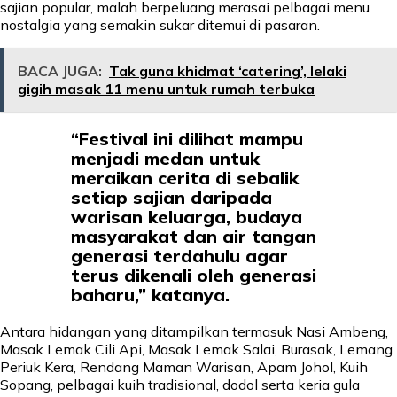
sajian popular, malah berpeluang merasai pelbagai menu
nostalgia yang semakin sukar ditemui di pasaran.
BACA JUGA:
Tak guna khidmat ‘catering’, lelaki
gigih masak 11 menu untuk rumah terbuka
“Festival ini dilihat mampu
menjadi medan untuk
meraikan cerita di sebalik
setiap sajian daripada
warisan keluarga, budaya
masyarakat dan air tangan
generasi terdahulu agar
terus dikenali oleh generasi
baharu,” katanya.
Antara hidangan yang ditampilkan termasuk Nasi Ambeng,
Masak Lemak Cili Api, Masak Lemak Salai, Burasak, Lemang
Periuk Kera, Rendang Maman Warisan, Apam Johol, Kuih
Sopang, pelbagai kuih tradisional, dodol serta keria gula