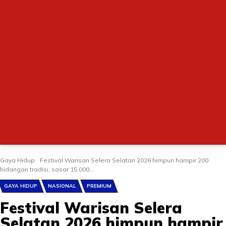
Gaya Hidup
Festival Warisan Selera Selatan 2026 himpun hampir 200
hidangan tradisi, sasar 15,000...
GAYA HIDUP
NASIONAL
PREMIUM
Festival Warisan Selera
Selatan 2026 himpun hampir