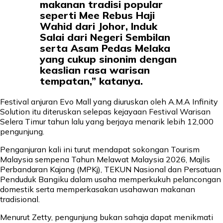
makanan tradisi popular
seperti Mee Rebus Haji
Wahid dari Johor, Induk
Salai dari Negeri Sembilan
serta Asam Pedas Melaka
yang cukup sinonim dengan
keaslian rasa warisan
tempatan,” katanya.
Festival anjuran Evo Mall yang diuruskan oleh A.M.A Infinity
Solution itu diteruskan selepas kejayaan Festival Warisan
Selera Timur tahun lalu yang berjaya menarik lebih 12,000
pengunjung.
Penganjuran kali ini turut mendapat sokongan Tourism
Malaysia sempena Tahun Melawat Malaysia 2026, Majlis
Perbandaran Kajang (MPKj), TEKUN Nasional dan Persatuan
Penduduk Bangiku dalam usaha memperkukuh pelancongan
domestik serta memperkasakan usahawan makanan
tradisional.
Menurut Zetty, pengunjung bukan sahaja dapat menikmati