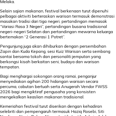
Melaka.
Selain sajian makanan, festival berkenaan turut dipenuhi
pelbagai aktiviti berteraskan warisan termasuk demonstrasi
masakan tradisi dari tiga negeri, pertandingan memasak
“Variasi Rasa 3 Negeri”, pertandingan busana tradisional
negeri-negeri Selatan dan pertandingan mewarna keluarga
bertemakan “2 Generasi 1 Potret”.
Pengunjung juga akan dihiburkan dengan persembahan
Zapin dan Kuda Kepang, sesi Kuiz Warisan serta sembang
santai bersama tokoh dan personaliti jemputan yang
berkongsi kisah berkaitan seni, budaya dan warisan
tempatan.
Bagi menghargai sokongan orang ramai, penganjur
menyediakan agihan 200 hidangan warisan secara
percuma, cabutan bertuah serta Anugerah Vendor FWSS
2026 bagi mengiktiraf pengusaha yang konsisten
mengekalkan keaslian makanan tradisional.
Kemeriahan festival turut diserikan dengan kehadiran
selebriti dan pempengaruh termasuk Haziq Rosebi, Siti