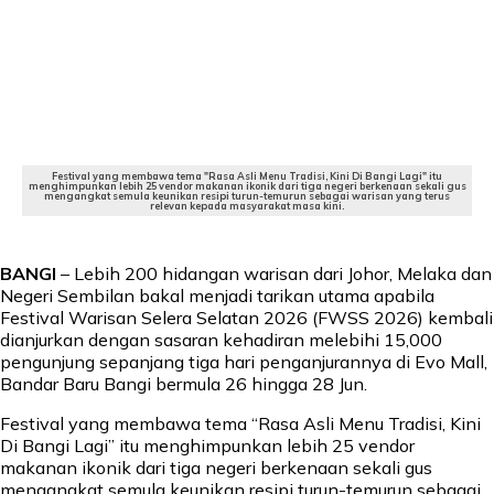
Festival yang membawa tema "Rasa Asli Menu Tradisi, Kini Di Bangi Lagi" itu
menghimpunkan lebih 25 vendor makanan ikonik dari tiga negeri berkenaan sekali gus
mengangkat semula keunikan resipi turun-temurun sebagai warisan yang terus
relevan kepada masyarakat masa kini.
BANGI
– Lebih 200 hidangan warisan dari Johor, Melaka dan
Negeri Sembilan bakal menjadi tarikan utama apabila
Festival Warisan Selera Selatan 2026 (FWSS 2026) kembali
dianjurkan dengan sasaran kehadiran melebihi 15,000
pengunjung sepanjang tiga hari penganjurannya di Evo Mall,
Bandar Baru Bangi bermula 26 hingga 28 Jun.
Festival yang membawa tema “Rasa Asli Menu Tradisi, Kini
Di Bangi Lagi” itu menghimpunkan lebih 25 vendor
makanan ikonik dari tiga negeri berkenaan sekali gus
mengangkat semula keunikan resipi turun-temurun sebagai