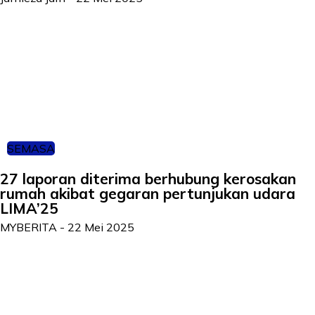
SEMASA
27 laporan diterima berhubung kerosakan
rumah akibat gegaran pertunjukan udara
LIMA’25
MYBERITA
-
22 Mei 2025