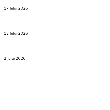
bermula
17 Julai 2026
Sasar 70 peratus mahasiswa dapat kolej kediaman menjelang
2035
13 Julai 2026
‘Smart Lane’ kurangkan kesesakan hingga 50 peratus, terbukti
berkesan sejak 2023
2 Julai 2026