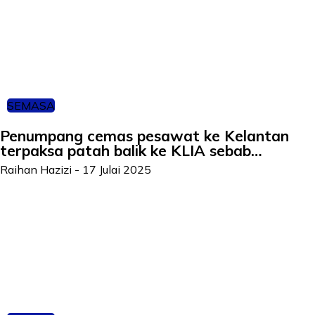
SEMASA
Penumpang cemas pesawat ke Kelantan
terpaksa patah balik ke KLIA sebab…
Raihan Hazizi
-
17 Julai 2025