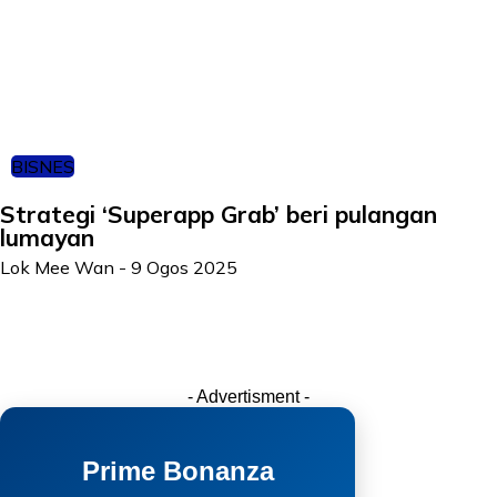
BISNES
Strategi ‘Superapp Grab’ beri pulangan
lumayan
Lok Mee Wan
-
9 Ogos 2025
- Advertisment -
Prime Bonanza