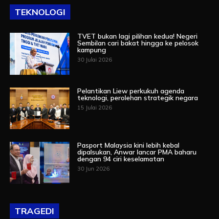
TEKNOLOGI
TVET bukan lagi pilihan kedua! Negeri
Sembilan cari bakat hingga ke pelosok
kampung
30 Julai 2026
Pelantikan Liew perkukuh agenda
teknologi, perolehan strategik negara
15 Julai 2026
Pasport Malaysia kini lebih kebal
dipalsukan, Anwar lancar PMA baharu
dengan 94 ciri keselamatan
30 Jun 2026
TRAGEDI