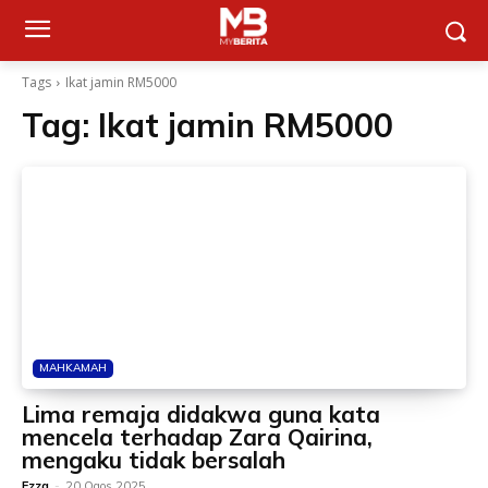
Tags
Ikat jamin RM5000
Tag:
Ikat jamin RM5000
MAHKAMAH
Lima remaja didakwa guna kata
mencela terhadap Zara Qairina,
mengaku tidak bersalah
Ezza
-
20 Ogos 2025