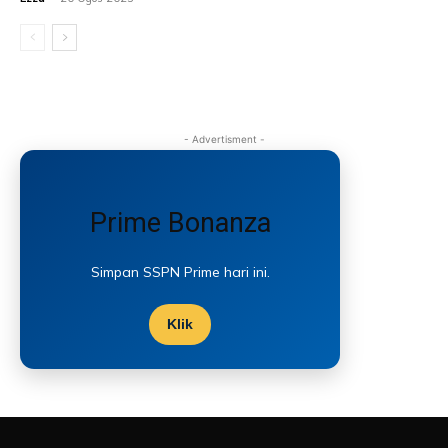
- Advertisment -
Prime Bonanza
Simpan SSPN Prime hari ini.
Klik