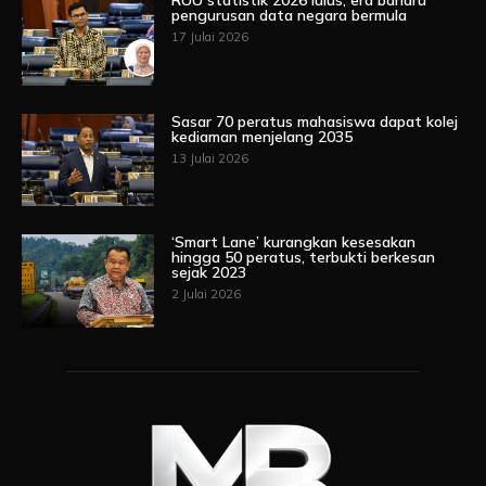
RUU statistik 2026 lulus, era baharu
pengurusan data negara bermula
17 Julai 2026
Sasar 70 peratus mahasiswa dapat kolej
kediaman menjelang 2035
13 Julai 2026
‘Smart Lane’ kurangkan kesesakan
hingga 50 peratus, terbukti berkesan
sejak 2023
2 Julai 2026