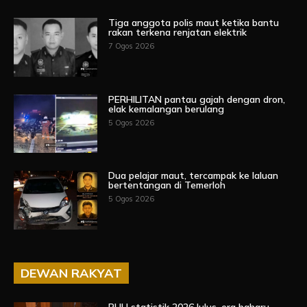
Tiga anggota polis maut ketika bantu
rakan terkena renjatan elektrik
7 Ogos 2026
PERHILITAN pantau gajah dengan dron,
elak kemalangan berulang
5 Ogos 2026
Dua pelajar maut, tercampak ke laluan
bertentangan di Temerloh
5 Ogos 2026
DEWAN RAKYAT