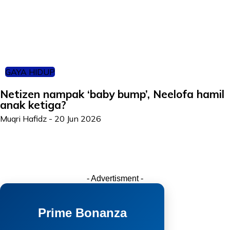
GAYA HIDUP
Netizen nampak ‘baby bump’, Neelofa hamil
anak ketiga?
Muqri Hafidz
-
20 Jun 2026
- Advertisment -
Prime Bonanza