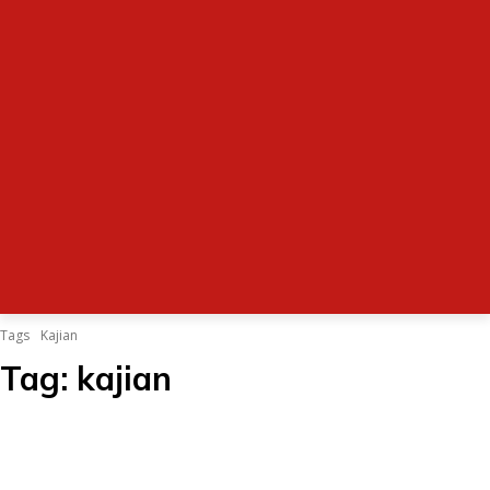
Tags
Kajian
Tag:
kajian