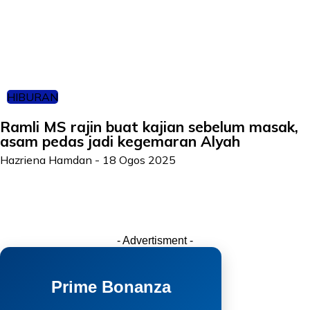
HIBURAN
Ramli MS rajin buat kajian sebelum masak,
asam pedas jadi kegemaran Alyah
Hazriena Hamdan
-
18 Ogos 2025
- Advertisment -
Prime Bonanza