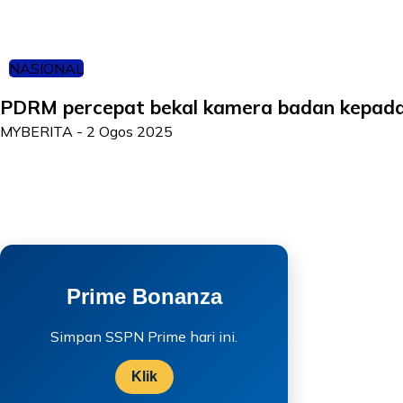
NASIONAL
PDRM percepat bekal kamera badan kepad
MYBERITA
-
2 Ogos 2025
Prime Bonanza
Simpan SSPN Prime hari ini.
Klik