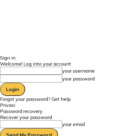
Sign in
Welcome! Log into your account
your username
your password
Forgot your password? Get help
Privasi
Password recovery
Recover your password
your email