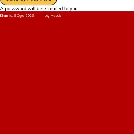
A password will be e-mailed to you.
Khamis, 6 Ogos 2026
Log Masuk