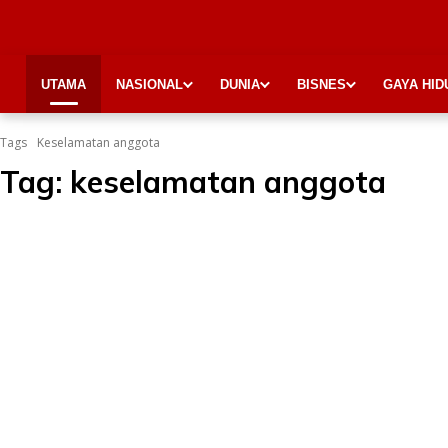
UTAMA
NASIONAL
DUNIA
BISNES
GAYA HID
Tags
Keselamatan anggota
Tag:
keselamatan anggota