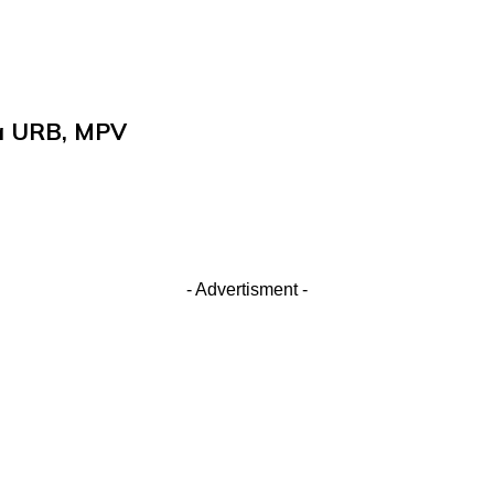
a URB, MPV
- Advertisment -