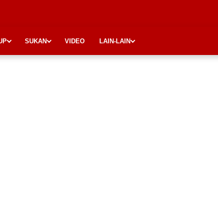
UP
SUKAN
VIDEO
LAIN-LAIN