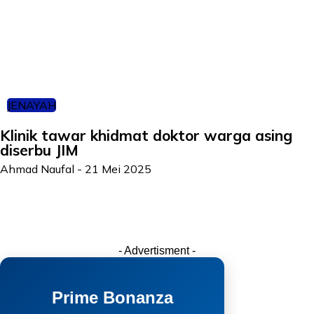
JENAYAH
Klinik tawar khidmat doktor warga asing
diserbu JIM
Ahmad Naufal
-
21 Mei 2025
- Advertisment -
Prime Bonanza