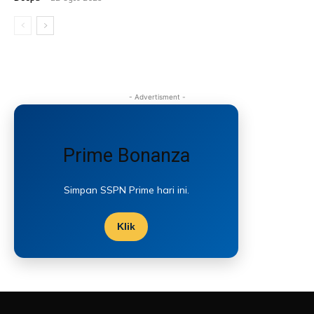
- Advertisment -
Prime Bonanza
Simpan SSPN Prime hari ini.
Klik