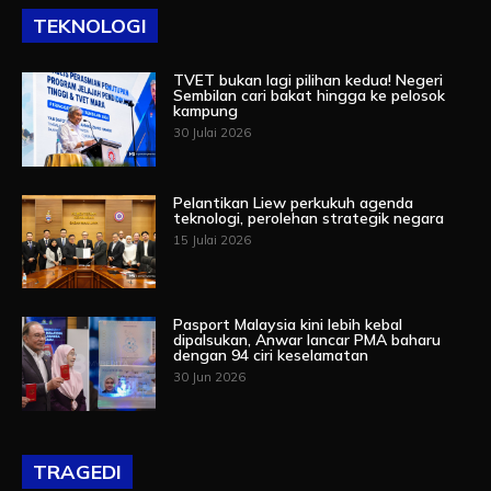
TEKNOLOGI
TVET bukan lagi pilihan kedua! Negeri
Sembilan cari bakat hingga ke pelosok
kampung
30 Julai 2026
Pelantikan Liew perkukuh agenda
teknologi, perolehan strategik negara
15 Julai 2026
Pasport Malaysia kini lebih kebal
dipalsukan, Anwar lancar PMA baharu
dengan 94 ciri keselamatan
30 Jun 2026
TRAGEDI