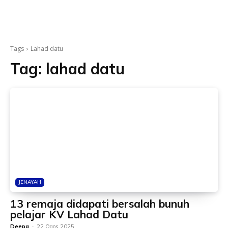
Tags
Lahad datu
Tag:
lahad datu
JENAYAH
13 remaja didapati bersalah bunuh
pelajar KV Lahad Datu
Deepa
-
22 Ogos 2025