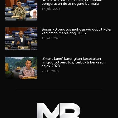
pengurusan data negara bermula
17 Julai 2026
Sasar 70 peratus mahasiswa dapat kolej
kediaman menjelang 2035
13 Julai 2026
‘Smart Lane’ kurangkan kesesakan
hingga 50 peratus, terbukti berkesan
sejak 2023
2 Julai 2026