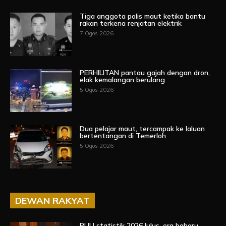
Tiga anggota polis maut ketika bantu
rakan terkena renjatan elektrik
7 Ogos 2026
PERHILITAN pantau gajah dengan dron,
elak kemalangan berulang
5 Ogos 2026
Dua pelajar maut, tercampak ke laluan
bertentangan di Temerloh
5 Ogos 2026
DEWAN RAKYAT
RUU statistik 2026 lulus, era baharu