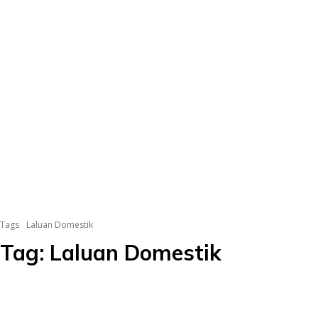
Tags
Laluan Domestik
Tag:
Laluan Domestik