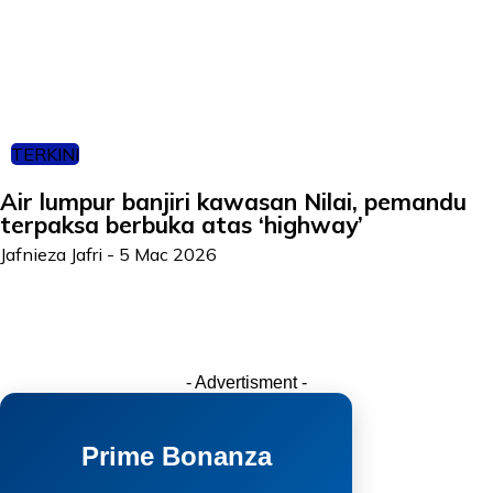
TERKINI
Air lumpur banjiri kawasan Nilai, pemandu
terpaksa berbuka atas ‘highway’
Jafnieza Jafri
-
5 Mac 2026
- Advertisment -
Prime Bonanza