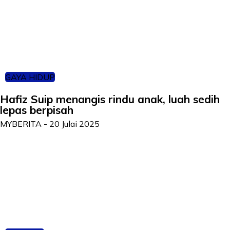
GAYA HIDUP
Hafiz Suip menangis rindu anak, luah sedih
lepas berpisah
MYBERITA
-
20 Julai 2025