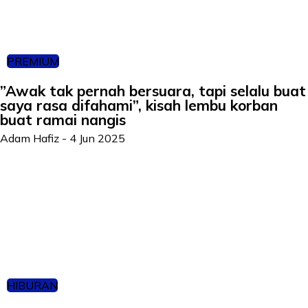
PREMIUM
”Awak tak pernah bersuara, tapi selalu buat
saya rasa difahami”, kisah lembu korban
buat ramai nangis
Adam Hafiz
-
4 Jun 2025
HIBURAN