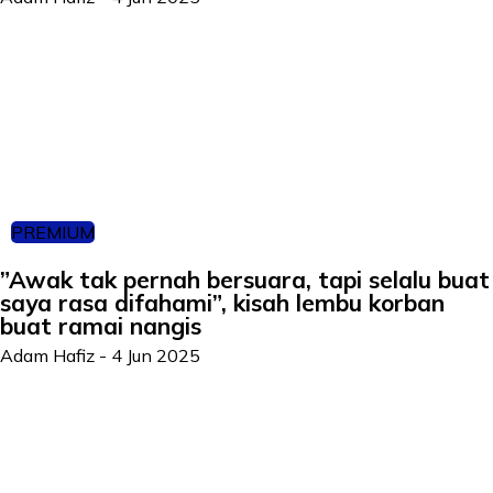
PREMIUM
”Awak tak pernah bersuara, tapi selalu buat
saya rasa difahami”, kisah lembu korban
buat ramai nangis
Adam Hafiz
-
4 Jun 2025