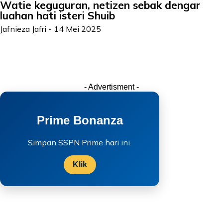
Watie keguguran, netizen sebak dengar
luahan hati isteri Shuib
Jafnieza Jafri
-
14 Mei 2025
- Advertisment -
Prime Bonanza
Simpan SSPN Prime hari ini.
Klik