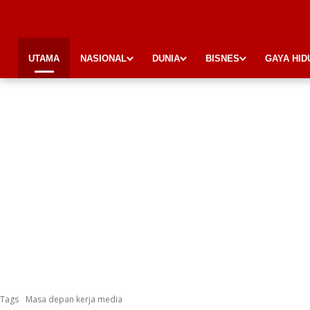
UTAMA
NASIONAL
DUNIA
BISNES
GAYA HID
Tags
Masa depan kerja media