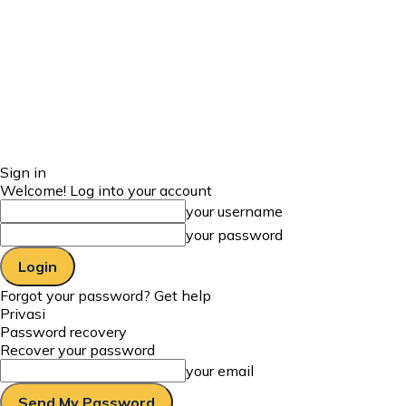
Sign in
Welcome! Log into your account
your username
your password
Forgot your password? Get help
Privasi
Password recovery
Recover your password
your email