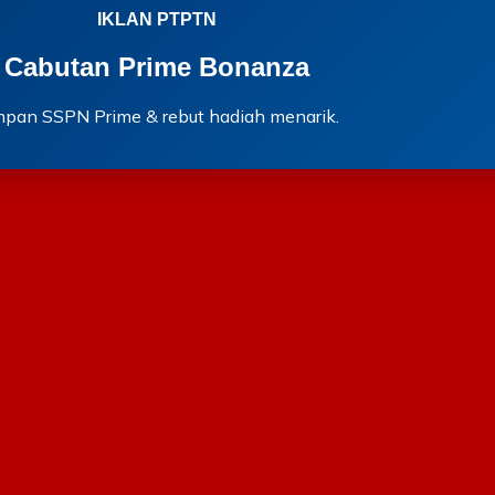
IKLAN PTPTN
Cabutan Prime Bonanza
mpan SSPN Prime & rebut hadiah menarik.