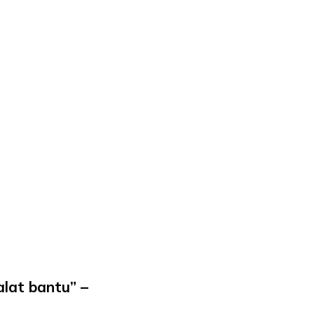
alat bantu” –