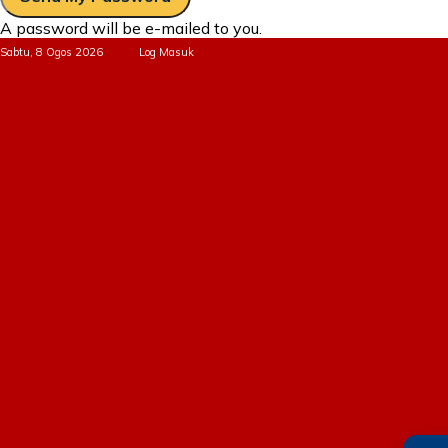
A password will be e-mailed to you.
Sabtu, 8 Ogos 2026
Log Masuk