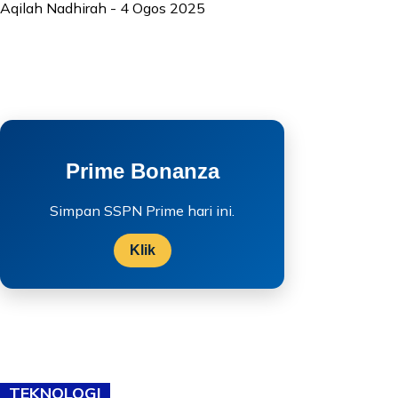
Aqilah Nadhirah
-
4 Ogos 2025
Prime Bonanza
Simpan SSPN Prime hari ini.
Klik
TEKNOLOGI