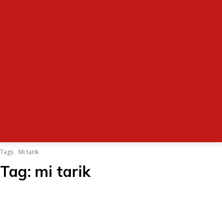
Tags
Mi tarik
Tag:
mi tarik