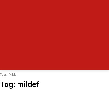
Tags
Mildef
Tag:
mildef