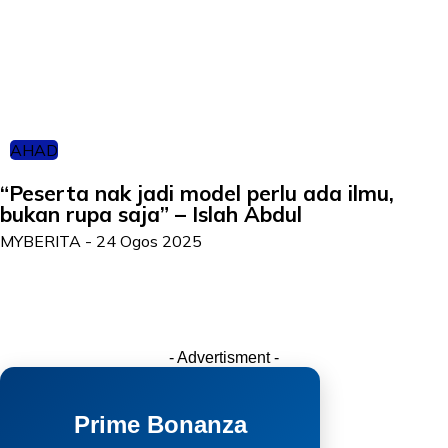
AHAD
“Peserta nak jadi model perlu ada ilmu,
bukan rupa saja” – Islah Abdul
MYBERITA
-
24 Ogos 2025
- Advertisment -
Prime Bonanza