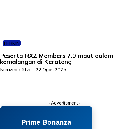
TERKINI
Peserta RXZ Members 7.0 maut dalam
kemalangan di Keratong
Nurazmin Afza
-
22 Ogos 2025
- Advertisment -
Prime Bonanza