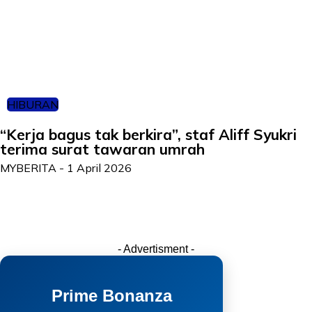
HIBURAN
“Kerja bagus tak berkira”, staf Aliff Syukri
terima surat tawaran umrah
MYBERITA
-
1 April 2026
- Advertisment -
Prime Bonanza