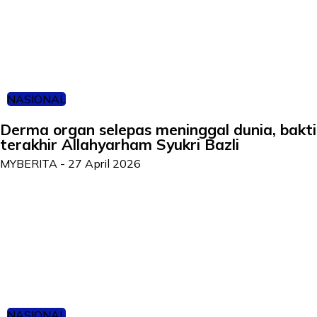
NASIONAL
Derma organ selepas meninggal dunia, bakti
terakhir Allahyarham Syukri Bazli
MYBERITA
-
27 April 2026
NASIONAL