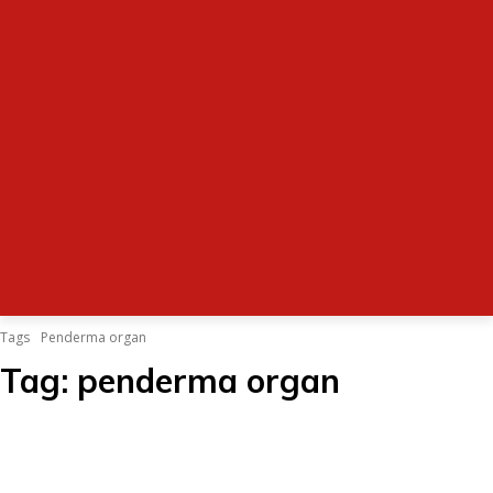
Tags
Penderma organ
Tag:
penderma organ