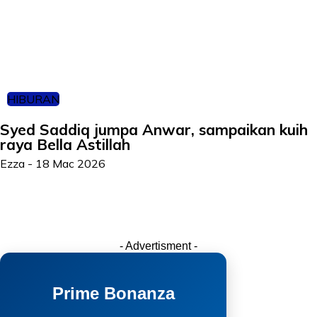
HIBURAN
Syed Saddiq jumpa Anwar, sampaikan kuih
raya Bella Astillah
Ezza
-
18 Mac 2026
- Advertisment -
Prime Bonanza