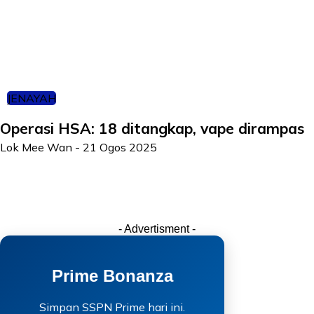
JENAYAH
Operasi HSA: 18 ditangkap, vape dirampas
Lok Mee Wan
-
21 Ogos 2025
- Advertisment -
Prime Bonanza
Simpan SSPN Prime hari ini.