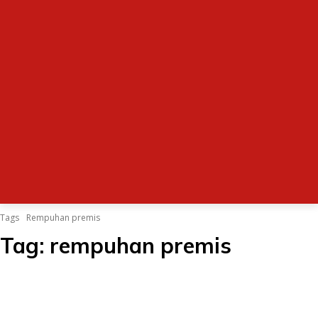
Tags
Rempuhan premis
Tag:
rempuhan premis