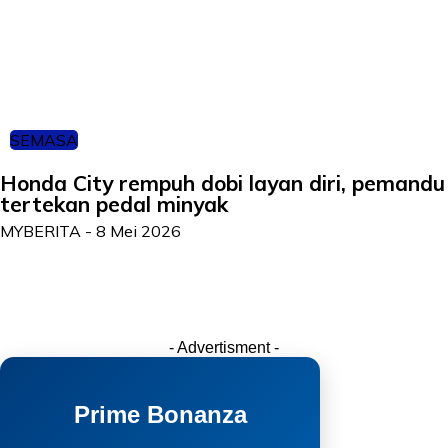
SEMASA
Honda City rempuh dobi layan diri, pemandu
tertekan pedal minyak
MYBERITA
-
8 Mei 2026
- Advertisment -
Prime Bonanza