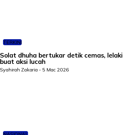
TERKINI
Solat dhuha bertukar detik cemas, lelaki
buat aksi lucah
Syahirah Zakaria
-
5 Mac 2026
NASIONAL