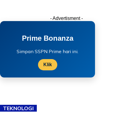
- Advertisment -
Prime Bonanza
Simpan SSPN Prime hari ini.
Klik
TEKNOLOGI
TVET bukan lagi pilihan kedua! Negeri Sembilan cari bakat hingga
ke pelosok kampung