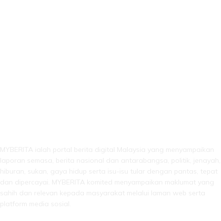
LEBIH DARI SEKADAR BERITA!
MYBERITA ialah portal berita digital Malaysia yang menyampaikan
laporan semasa, berita nasional dan antarabangsa, politik, jenayah,
hiburan, sukan, gaya hidup serta isu-isu tular dengan pantas, tepat
dan dipercayai. MYBERITA komited menyampaikan maklumat yang
sahih dan relevan kepada masyarakat melalui laman web serta
platform media sosial.