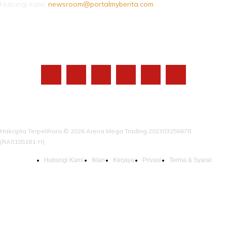
Hubungi kami:
newsroom@portalmyberita.com
IKUTI KAMI
Hakcipta Terpelihara © 2026 Arena Mega Trading 202303256678
(RA0105181-H)
Hubungi Kami
Iklan
Kerjaya
Privasi
Terma & Syarat