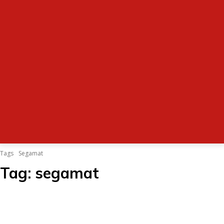
Tags
Segamat
Tag:
segamat