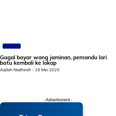
JENAYAH
Gagal bayar wang jaminan, pemandu lori
batu kembali ke lokap
Aqilah Nadhirah
-
16 Mei 2025
- Advertisment -