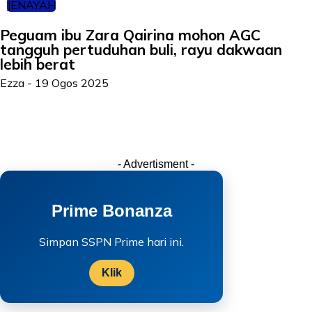
JENAYAH
Peguam ibu Zara Qairina mohon AGC
tangguh pertuduhan buli, rayu dakwaan
lebih berat
Ezza
-
19 Ogos 2025
- Advertisment -
Prime Bonanza
Simpan SSPN Prime hari ini.
Klik