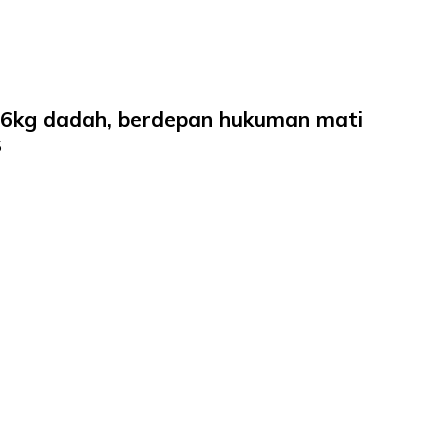
r 6kg dadah, berdepan hukuman mati
5