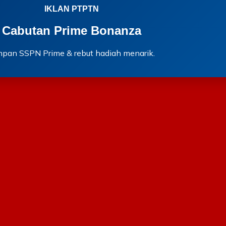
IKLAN PTPTN
Cabutan Prime Bonanza
mpan SSPN Prime & rebut hadiah menarik.