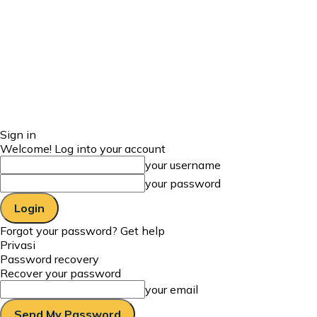
Sign in
Welcome! Log into your account
your username
your password
Forgot your password? Get help
Privasi
Password recovery
Recover your password
your email