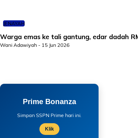
JENAYAH
Warga emas ke tali gantung, edar dadah R
Wani Adawiyah
-
15 Jun 2026
Prime Bonanza
Simpan SSPN Prime hari ini.
Klik