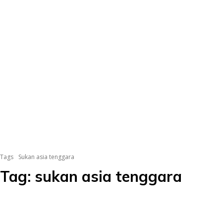
Tags
Sukan asia tenggara
Tag:
sukan asia tenggara