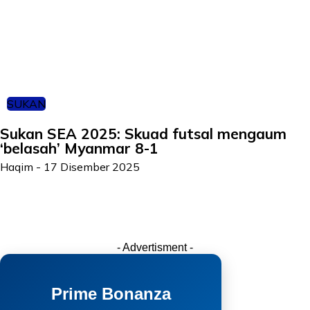
SUKAN
Sukan SEA 2025: Skuad futsal mengaum
‘belasah’ Myanmar 8-1
Haqim
-
17 Disember 2025
- Advertisment -
Prime Bonanza