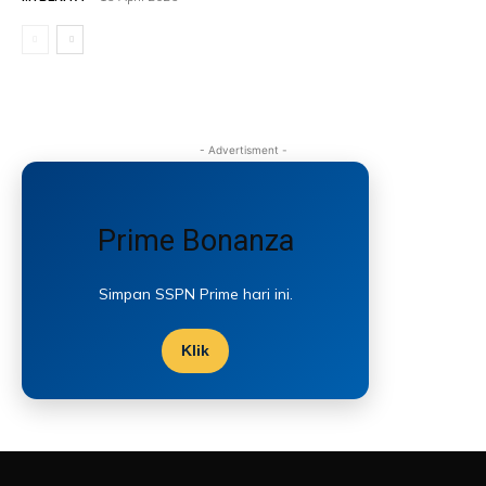
- Advertisment -
Prime Bonanza
Simpan SSPN Prime hari ini.
Klik