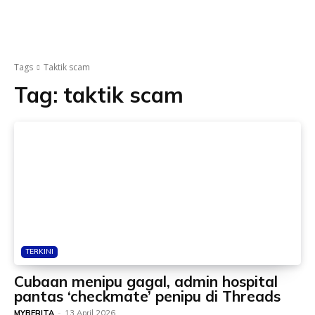
Tags
Taktik scam
Tag:
taktik scam
TERKINI
Cubaan menipu gagal, admin hospital
pantas ‘checkmate’ penipu di Threads
MYBERITA
-
13 April 2026