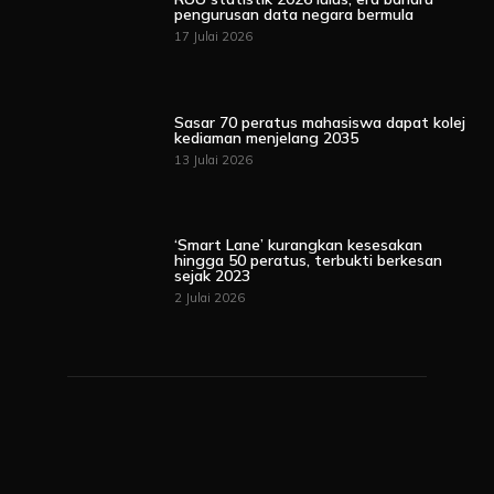
pengurusan data negara bermula
17 Julai 2026
Sasar 70 peratus mahasiswa dapat kolej
kediaman menjelang 2035
13 Julai 2026
‘Smart Lane’ kurangkan kesesakan
hingga 50 peratus, terbukti berkesan
sejak 2023
2 Julai 2026