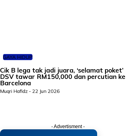
GAYA HIDUP
Cik B lega tak jadi juara, ‘selamat poket’
DSV tawar RM150,000 dan percutian ke
Barcelona
Muqri Hafidz
-
22 Jun 2026
- Advertisment -