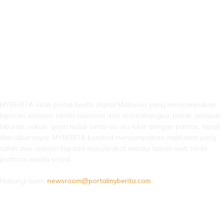
LEBIH DARI SEKADAR BERITA!
MYBERITA ialah portal berita digital Malaysia yang menyampaikan
laporan semasa, berita nasional dan antarabangsa, politik, jenayah,
hiburan, sukan, gaya hidup serta isu-isu tular dengan pantas, tepat
dan dipercayai. MYBERITA komited menyampaikan maklumat yang
sahih dan relevan kepada masyarakat melalui laman web serta
platform media sosial.
Hubungi kami:
newsroom@portalmyberita.com