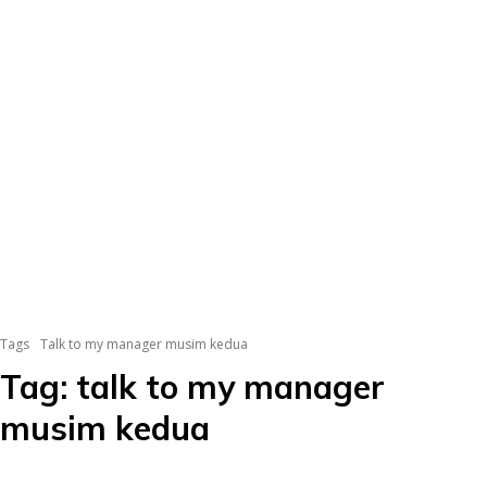
Tags
Talk to my manager musim kedua
Tag:
talk to my manager
musim kedua