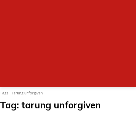
Tags
Tarung unforgiven
Tag:
tarung unforgiven