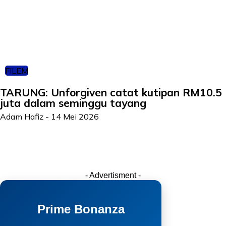
FILEM
TARUNG: Unforgiven catat kutipan RM10.5
juta dalam seminggu tayang
Adam Hafiz
-
14 Mei 2026
- Advertisment -
Prime Bonanza