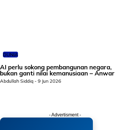
DUNIA
AI perlu sokong pembangunan negara,
bukan ganti nilai kemanusiaan – Anwar
Abdullah Siddiq
-
9 Jun 2026
- Advertisment -