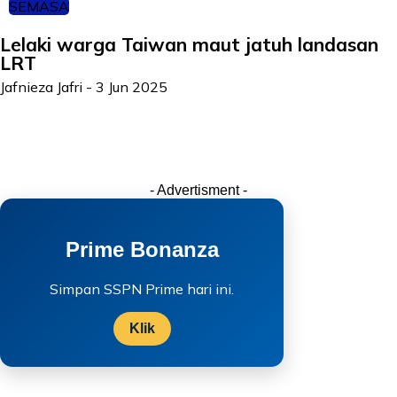
SEMASA
Lelaki warga Taiwan maut jatuh landasan
LRT
Jafnieza Jafri
-
3 Jun 2025
- Advertisment -
Prime Bonanza
Simpan SSPN Prime hari ini.
Klik