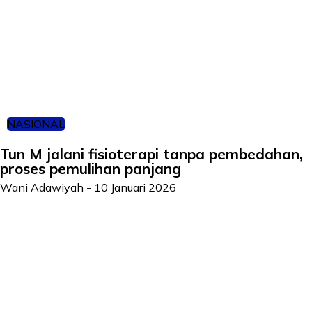
NASIONAL
Tun M jalani fisioterapi tanpa pembedahan,
proses pemulihan panjang
Wani Adawiyah
-
10 Januari 2026